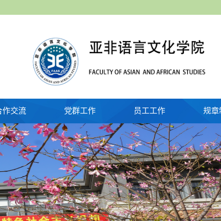
合作交流
党群工作
员工工作
规章