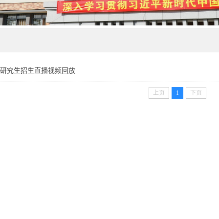
25年研究生招生直播视频回放
上页
1
下页