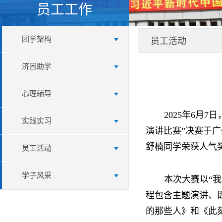
员工工作
团学架构
员工活动
济困助学
心理辅导
2025年6月
实践实习
演讲比赛”决赛于
舒楠同学荣获人气
员工活动
学子风采
本次大赛以“
程包含主题演讲、
的那些人》和《此