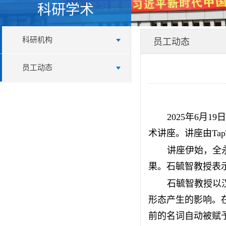
科研学术
科研机构
员工动态
员工动态
2025年6月
术讲座。讲座由​Ta
讲座伊始，全
果。石毓智教授表
石毓智教授以
形态产生的影响。
前的名词自动被赋予