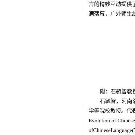
言的精妙互动提供
满落幕，广外师生
附：石毓智教
石毓智，河南
学等院校教授。代表作
Evolution of Chines
ofChineseLanguage